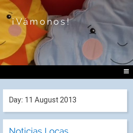
¡Vámonos!
Day:
11 August 2013
Noticias Locas