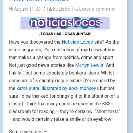
August 11, 2013
|
by
Lisibo
|
Leave a comment
Have you discovered the
Noticias Locas
site? As the
name suggests, it’s a collection of mad news items
that makes a change from politics, crime and sport.
Not just good news stories like
Martyn Lewis
‘ ‘And
finally…’ but some absolutely bonkers ideas. Whilst
some are of a slightly risqué nature (I’m amused by
the
kama sutra illustrated by sock monkeys
but not
sure I’d be thanked for bringing it to the attention of a
class!) I think that many could be used in the KS3+
classroom for reading – they’re certainly “short texts”
– and would certainly raise a smile or an eyebrow!
Some examples –