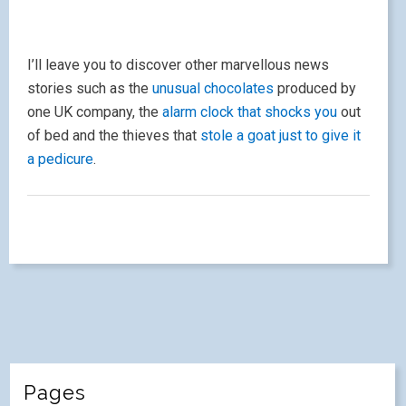
I’ll leave you to discover other marvellous news
stories such as the
unusual chocolates
produced by
one UK company, the
alarm clock that shocks you
out
of bed and the thieves that
stole a goat just to give it
a pedicure
.
Pages