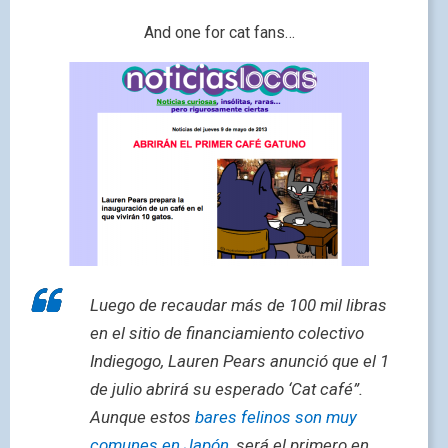
And one for cat fans…
Luego de recaudar más de 100 mil libras
en el sitio de financiamiento colectivo
Indiegogo, Lauren Pears anunció que el 1
de julio abrirá su esperado ‘Cat café”.
Aunque estos
bares felinos son muy
comunes en Japón
, será el primero en