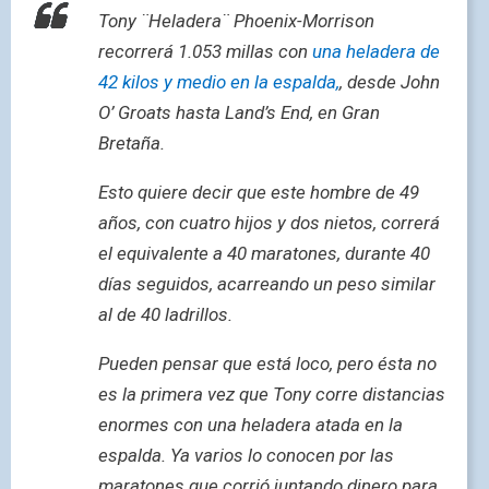
Tony ¨Heladera¨ Phoenix-Morrison
recorrerá 1.053 millas con
una heladera de
42 kilos y medio en la espalda,
, desde John
O’ Groats hasta Land’s End, en Gran
Bretaña.
Esto quiere decir que este hombre de 49
años, con cuatro hijos y dos nietos, correrá
el equivalente a 40 maratones, durante 40
días seguidos, acarreando un peso similar
al de 40 ladrillos.
Pueden pensar que está loco, pero ésta no
es la primera vez que Tony corre distancias
enormes con una heladera atada en la
espalda. Ya varios lo conocen por las
maratones que corrió juntando dinero para