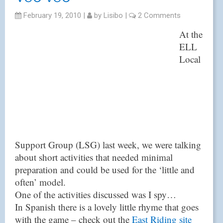
February 19, 2010
|
by
Lisibo
|
2 Comments
At the
ELL
Local
Support Group (LSG) last week, we were talking
about short activities that needed minimal
preparation and could be used for the ‘little and
often’ model.
One of the activities discussed was I spy…
In Spanish there is a lovely little rhyme that goes
with the game – check out the
East Riding site