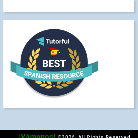
¡Vámonos!
©2026. All Rights Reserved.