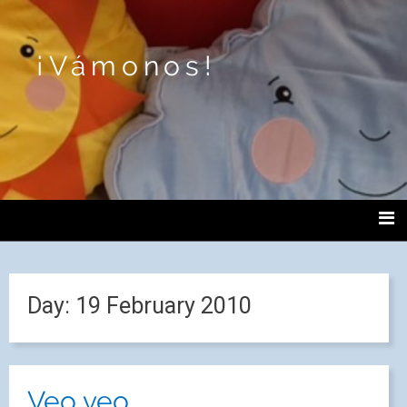
¡Vámonos!
Day:
19 February 2010
Veo veo