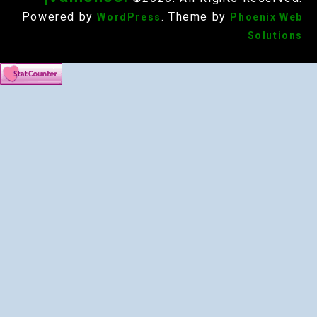
Powered by
. Theme by
WordPress
Phoenix Web
Solutions