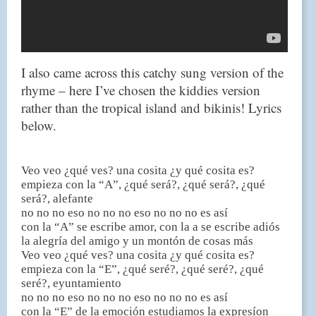
I also came across this catchy sung version of the
rhyme – here I’ve chosen the kiddies version
rather than the tropical island and bikinis! Lyrics
below.
Veo veo ¿qué ves? una cosita ¿y qué cosita es?
empieza con la “A”, ¿qué será?, ¿qué será?, ¿qué
será?, alefante
no no no eso no no no eso no no no es así
con la “A” se escribe amor, con la a se escribe adiós
la alegría del amigo y un montón de cosas más
Veo veo ¿qué ves? una cosita ¿y qué cosita es?
empieza con la “E”, ¿qué seré?, ¿qué seré?, ¿qué
seré?, eyuntamiento
no no no eso no no no eso no no no es así
con la “E” de la emoción estudiamos la expresíon