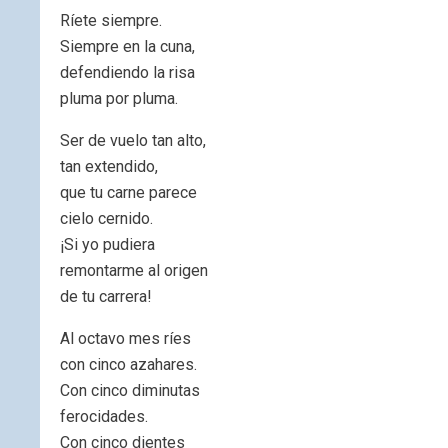
Ríete siempre.
Siempre en la cuna,
defendiendo la risa
pluma por pluma.
Ser de vuelo tan alto,
tan extendido,
que tu carne parece
cielo cernido.
¡Si yo pudiera
remontarme al origen
de tu carrera!
Al octavo mes ríes
con cinco azahares.
Con cinco diminutas
ferocidades.
Con cinco dientes