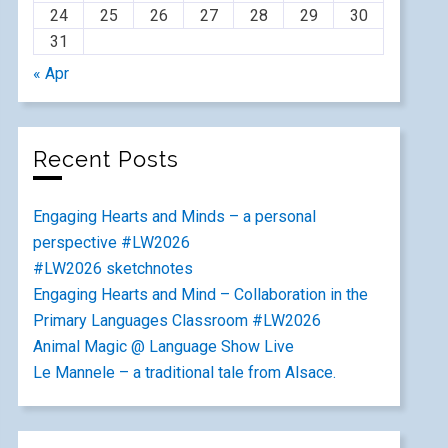
24
25
26
27
28
29
30
31
« Apr
Recent Posts
Engaging Hearts and Minds – a personal
perspective #LW2026
#LW2026 sketchnotes
Engaging Hearts and Mind – Collaboration in the
Primary Languages Classroom #LW2026
Animal Magic @ Language Show Live
Le Mannele – a traditional tale from Alsace.