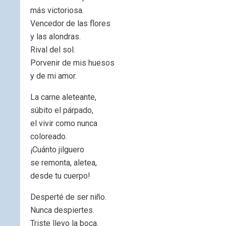
más victoriosa.
Vencedor de las flores
y las alondras.
Rival del sol.
Porvenir de mis huesos
y de mi amor.
La carne aleteante,
súbito el párpado,
el vivir como nunca
coloreado.
¡Cuánto jilguero
se remonta, aletea,
desde tu cuerpo!
Desperté de ser niño.
Nunca despiertes.
Triste llevo la boca.