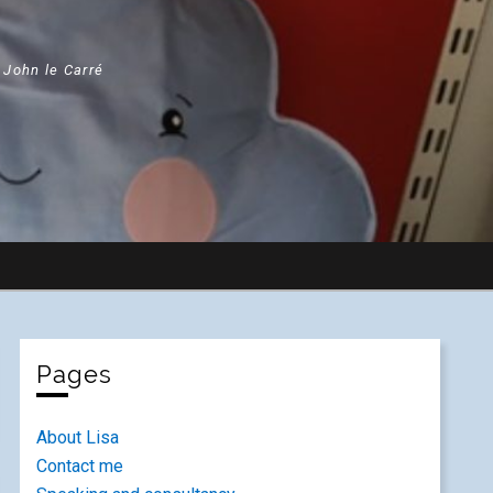
" John le Carré
Pages
About Lisa
Contact me