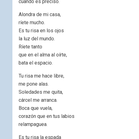
cuando es preciso.
Alondra de mi casa,
ríete mucho.
Es tu risa en los ojos
la luz del mundo.
Ríete tanto
que en el alma al oírte,
bata el espacio.
Tu risa me hace libre,
me pone alas.
Soledades me quita,
cárcel me arranca.
Boca que vuela,
corazón que en tus labios
relampaguea.
Es tu risa la espada