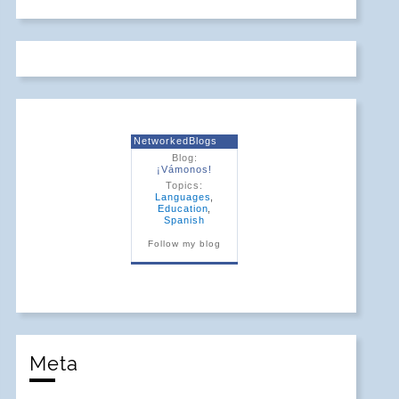
NetworkedBlogs
Blog:
¡Vámonos!
Topics:
Languages
,
Education
,
Spanish
Follow my blog
Meta