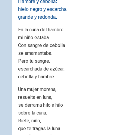
Hambre y cebolla:
hielo negro y escarcha
grande y redonda.
En la cuna del hambre
mi niño estaba.
Con sangre de cebolla
se amamantaba.
Pero tu sangre,
escarchada de azúcar,
cebolla y hambre.
Una mujer morena,
resuelta en luna,
se derrama hilo a hilo
sobre la cuna.
Ríete, niño,
que te tragas la luna