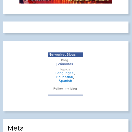
NetworkedBlogs
Blog:
¡Vámonos!
Topics:
Languages
,
Education
,
Spanish
Follow my blog
Meta