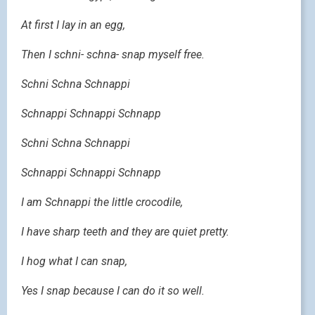
At first I lay in an egg,
Then I schni- schna- snap myself free.
Schni Schna Schnappi
Schnappi Schnappi Schnapp
Schni Schna Schnappi
Schnappi Schnappi Schnapp
I am Schnappi the little crocodile,
I have sharp teeth and they are quiet pretty.
I hog what I can snap,
Yes I snap because I can do it so well.