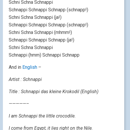
Schni Schna Schnappi
Schnappi Schnappi Schnapp (schnapp!)
Schni Schna Schnappi (ja!)
Schnappi Schnappi Schnapp (schnapp!)
Schni Schna Schnappi (mhmm!)
Schnappi Schnappi Schnapp (ja!)
Schni Schna Schnappi
Schnappi (hmm) Schnappi Schnapp
And in
English
–
Artist : Schnappi
Title : Schnappi das kleine Krokodil (English)
—————–
I am Schnappi the little crocodile.
I come from Egypt, it lies right on the Nile.