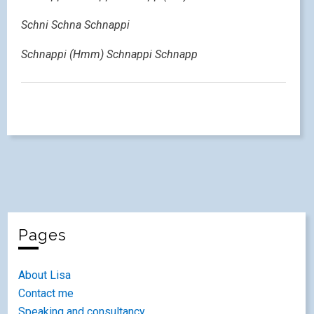
Schni Schna Schnappi
Schnappi (Hmm) Schnappi Schnapp
Pages
About Lisa
Contact me
Speaking and consultancy