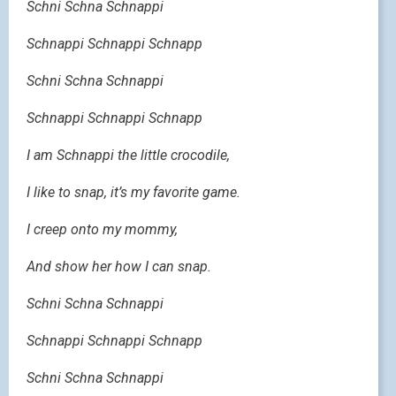
Schni Schna Schnappi
Schnappi Schnappi Schnapp
Schni Schna Schnappi
Schnappi Schnappi Schnapp
I am Schnappi the little crocodile,
I like to snap, it’s my favorite game.
I creep onto my mommy,
And show her how I can snap.
Schni Schna Schnappi
Schnappi Schnappi Schnapp
Schni Schna Schnappi