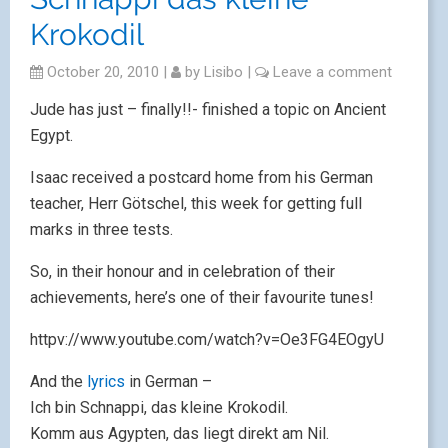
Krokodil
October 20, 2010
|
by
Lisibo
|
Leave a comment
Jude has just – finally!!- finished a topic on Ancient
Egypt.
Isaac received a postcard home from his German
teacher, Herr Götschel, this week for getting full
marks in three tests.
So, in their honour and in celebration of their
achievements, here’s one of their favourite tunes!
httpv://www.youtube.com/watch?v=Oe3FG4EOgyU
And the
lyrics
in German –
Ich bin Schnappi, das kleine Krokodil.
Komm aus Agypten, das liegt direkt am Nil.